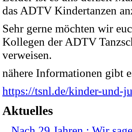
das ADTV Kindertanzen anz
Sehr gerne möchten wir euch
Kollegen der ADTV Tanzsch
verweisen.
nähere Informationen gibt e
https://tsnl.de/kinder-und-j
Aktuelles
...Nach 29 Jahren : Wir sag