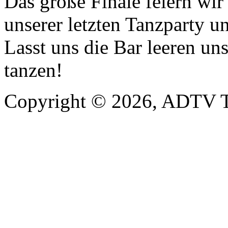
Das große Finale feiern wi
unserer letzten Tanzparty u
Lasst uns die Bar leeren un
tanzen!
Copyright © 2026, ADTV T