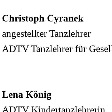
Christoph Cyranek
angestellter Tanzlehrer
ADTV Tanzlehrer für Gesell
Lena König
ADTV Kindertanzlehrerin