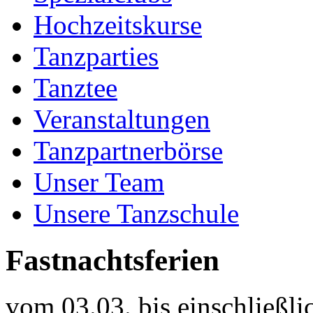
Hochzeitskurse
Tanzparties
Tanztee
Veranstaltungen
Tanzpartnerbörse
Unser Team
Unsere Tanzschule
Fastnachtsferien
vom 03.03. bis einschließli